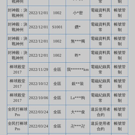
戰神州
常
制
封神殿：決
電磁資料異
帳號管
2022/12/01
1002
小*密
戰神州
常
制
封神殿：決
電磁資料異
帳號管
2022/12/01
S1001
鑽*
戰神州
常
制
封神殿：決
電磁資料異
帳號管
2022/12/01
1002
無***獨
戰神州
常
制
封神殿：決
電磁資料異
帳號管
2022/12/01
1002
昨*
戰神州
常
制
棒球殿堂
電磁紀錄異
帳號管
2022/11/29
全區
我******km
2017
常
制
棒球殿堂
電磁紀錄異
帳號管
2022/10/12
全區
銀**裝
2017
常
制
棒球殿堂
電磁紀錄異
帳號管
2022/10/06
全區
La***狗
2017
常
制
全民打棒球
違反使用者
帳號管
2022/03/24
全區
大***俊
Pro
合約
制
全民打棒球
違反使用者
帳號管
2022/03/24
全區
卍***卍
Pro
合約
制