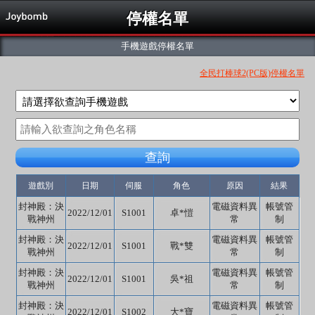
停權名單
手機遊戲停權名單
全民打棒球2(PC版)停權名單
查詢
遊戲別
日期
伺服
角色
原因
結果
封神殿：決
電磁資料異
帳號管
2022/12/01
S1001
卓*愷
戰神州
常
制
封神殿：決
電磁資料異
帳號管
2022/12/01
S1001
戰*雙
戰神州
常
制
封神殿：決
電磁資料異
帳號管
2022/12/01
S1001
吳*祖
戰神州
常
制
封神殿：決
電磁資料異
帳號管
2022/12/01
S1002
大*寶