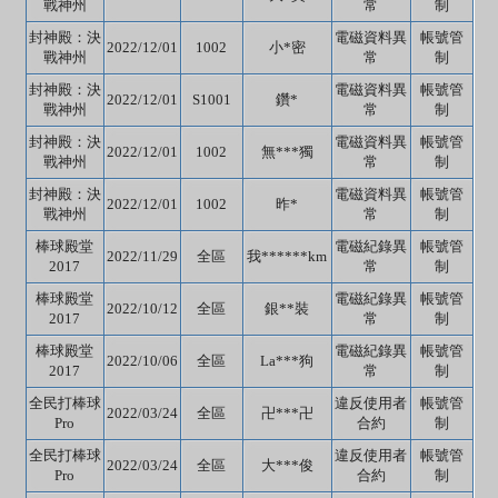
戰神州
常
制
封神殿：決
電磁資料異
帳號管
2022/12/01
1002
小*密
戰神州
常
制
封神殿：決
電磁資料異
帳號管
2022/12/01
S1001
鑽*
戰神州
常
制
封神殿：決
電磁資料異
帳號管
2022/12/01
1002
無***獨
戰神州
常
制
封神殿：決
電磁資料異
帳號管
2022/12/01
1002
昨*
戰神州
常
制
棒球殿堂
電磁紀錄異
帳號管
2022/11/29
全區
我******km
2017
常
制
棒球殿堂
電磁紀錄異
帳號管
2022/10/12
全區
銀**裝
2017
常
制
棒球殿堂
電磁紀錄異
帳號管
2022/10/06
全區
La***狗
2017
常
制
全民打棒球
違反使用者
帳號管
2022/03/24
全區
卍***卍
Pro
合約
制
全民打棒球
違反使用者
帳號管
2022/03/24
全區
大***俊
Pro
合約
制