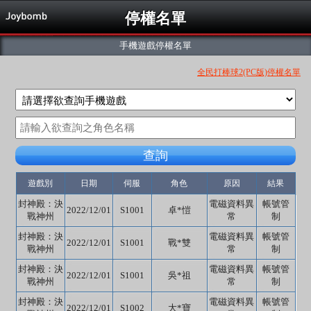
停權名單
手機遊戲停權名單
全民打棒球2(PC版)停權名單
查詢
遊戲別
日期
伺服
角色
原因
結果
封神殿：決
電磁資料異
帳號管
2022/12/01
S1001
卓*愷
戰神州
常
制
封神殿：決
電磁資料異
帳號管
2022/12/01
S1001
戰*雙
戰神州
常
制
封神殿：決
電磁資料異
帳號管
2022/12/01
S1001
吳*祖
戰神州
常
制
封神殿：決
電磁資料異
帳號管
2022/12/01
S1002
大*寶