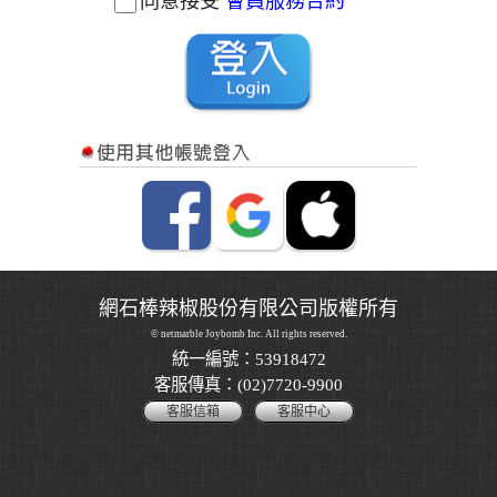
同意接受
會員服務合約
網石棒辣椒股份有限公司版權所有
© netmarble Joybomb Inc. All rights reserved.
統一編號：53918472
客服傳真：(02)7720-9900
客服信箱
客服中心