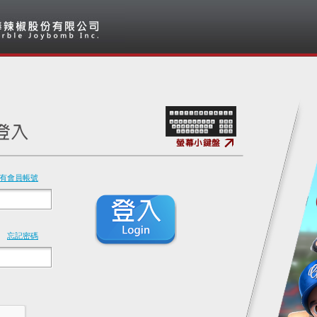
有會員帳號
忘記密碼