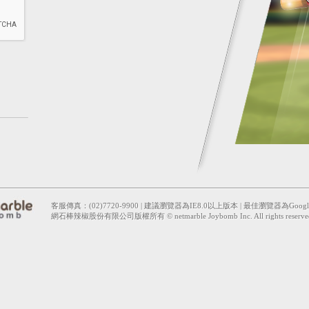
客服傳真：(02)7720-9900 | 建議瀏覽器為IE8.0以上版本 | 最佳瀏覽器為Google 
網石棒辣椒股份有限公司版權所有 © netmarble Joybomb Inc. All rights reserve