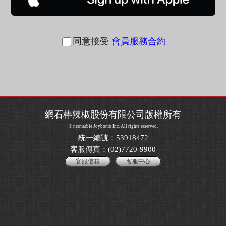
同意接受
會員服務合約
網石棒辣椒股份有限公司版權所有
© netmarble Joybomb Inc. All rights reserved.
統一編號：53918472
客服傳真：(02)7720-9900
客服信箱
客服中心