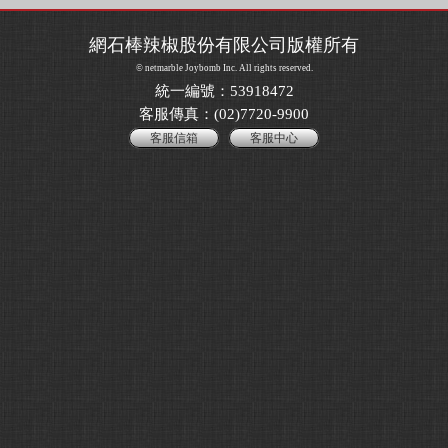
網石棒辣椒股份有限公司版權所有
© netmarble Joybomb Inc. All rights reserved.
統一編號：53918472
客服傳真：(02)7720-9900
客服信箱
客服中心